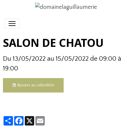
SALON DE CHATOU
Du 13/05/2022
au 15/05/2022
de 09:00
à
19:00
Ajouter au calendrier
Partager
Facebook
X
Email